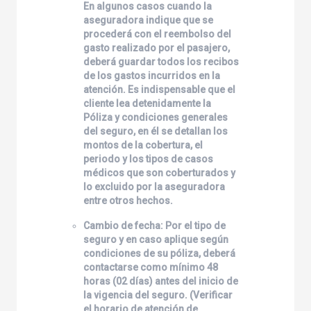
En algunos casos cuando la
aseguradora indique que se
procederá con el reembolso del
gasto realizado por el pasajero,
deberá guardar todos los recibos
de los gastos incurridos en la
atención. Es indispensable que el
cliente lea detenidamente la
Póliza y condiciones generales
del seguro, en él se detallan los
montos de la cobertura, el
periodo y los tipos de casos
médicos que son coberturados y
lo excluido por la aseguradora
entre otros hechos.
Cambio de fecha: Por el tipo de
seguro y en caso aplique según
condiciones de su póliza, deberá
contactarse como mínimo 48
horas (02 días) antes del inicio de
la vigencia del seguro. (Verificar
el horario de atención de