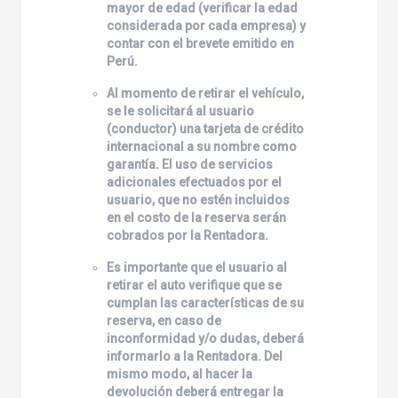
mayor de edad (verificar la edad
considerada por cada empresa) y
contar con el brevete emitido en
Perú.
Al momento de retirar el vehículo,
se le solicitará al usuario
(conductor) una tarjeta de crédito
internacional a su nombre como
garantía. El uso de servicios
adicionales efectuados por el
usuario, que no estén incluidos
en el costo de la reserva serán
cobrados por la Rentadora.
Es importante que el usuario al
retirar el auto verifique que se
cumplan las características de su
reserva, en caso de
inconformidad y/o dudas, deberá
informarlo a la Rentadora. Del
mismo modo, al hacer la
devolución deberá entregar la