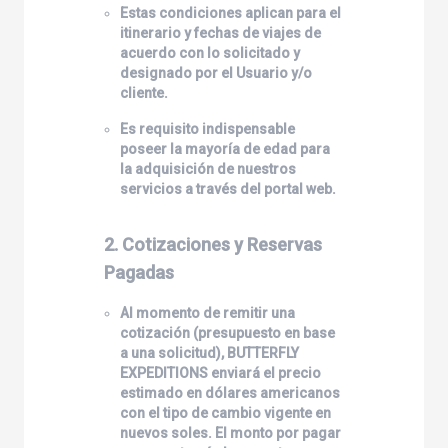
Estas condiciones aplican para el
itinerario y fechas de viajes de
acuerdo con lo solicitado y
designado por el Usuario y/o
cliente.
Es requisito indispensable
poseer la mayoría de edad para
la adquisición de nuestros
servicios a través del portal web.
2. Cotizaciones y Reservas
Pagadas
Al momento de remitir una
cotización (presupuesto en base
a una solicitud),
BUTTERFLY
EXPEDITIONS
enviará el precio
estimado en dólares americanos
con el tipo de cambio vigente en
nuevos soles. El monto por pagar