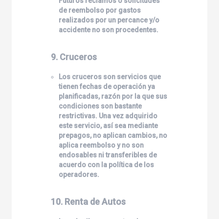
Futuros reclamos o solicitudes
de reembolso por gastos
realizados por un percance y/o
accidente no son procedentes.
9. Cruceros
Los cruceros son servicios que
tienen fechas de operación ya
planificadas, razón por la que sus
condiciones son bastante
restrictivas. Una vez adquirido
este servicio, así sea mediante
prepagos, no aplican cambios, no
aplica reembolso y no son
endosables ni transferibles de
acuerdo con la política de los
operadores.
10. Renta de Autos