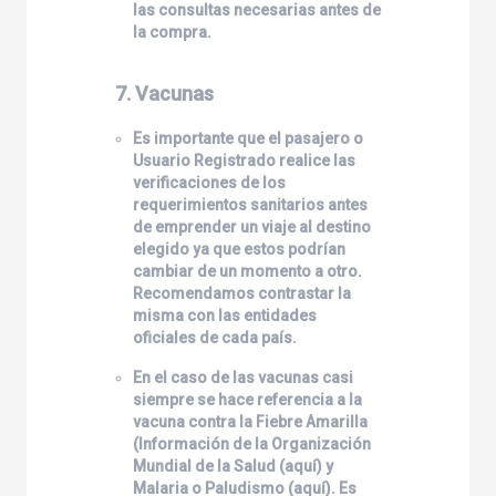
las consultas necesarias antes de
la compra.
7. Vacunas
Es importante que el pasajero o
Usuario Registrado realice las
verificaciones de los
requerimientos sanitarios antes
de emprender un viaje al destino
elegido ya que estos podrían
cambiar de un momento a otro.
Recomendamos contrastar la
misma con las entidades
oficiales de cada país.
En el caso de las vacunas casi
siempre se hace referencia a la
vacuna contra la Fiebre Amarilla
(Información de la Organización
Mundial de la Salud (
aquí
) y
Malaria o Paludismo (
aquí
). Es