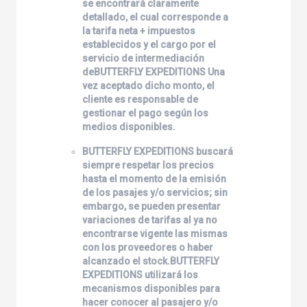
se encontrará claramente
detallado, el cual corresponde a
la tarifa neta + impuestos
establecidos y el cargo por el
servicio de intermediación
de
BUTTERFLY EXPEDITIONS
Una
vez aceptado dicho monto, el
cliente es responsable de
gestionar el pago según los
medios disponibles.
BUTTERFLY EXPEDITIONS
buscará
siempre respetar los precios
hasta el momento de la emisión
de los pasajes y/o servicios; sin
embargo, se pueden presentar
variaciones de tarifas al ya no
encontrarse vigente las mismas
con los proveedores o haber
alcanzado el stock.
BUTTERFLY
EXPEDITIONS
utilizará los
mecanismos disponibles para
hacer conocer al pasajero y/o